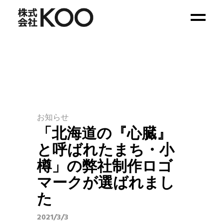
お知らせ
「北海道の『心臓』
と呼ばれたまち・小
樽」の弊社制作ロゴ
マークが選ばれまし
た
2021/3/3