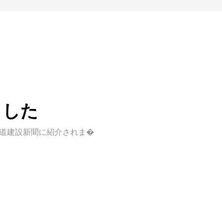
ました
海道建設新聞に紹介されま�