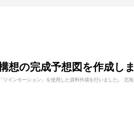
構想の完成予想図を作成し
「ツインモーション」を使用した資料作成を行いました。 北