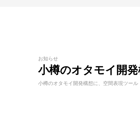
お知らせ
小樽のオタモイ開発
小樽のオタモイ開発構想に、空間表現ツール