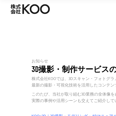
お知らせ
3D撮影・制作サービス
株式会社KOOでは、3Dスキャン・フォトグラメトリ・G
最新の撮影・可視化技術を活用したコンテン
このたび、当社が取り組む3D業務の全体像
実際の事例や活用シーンも交えてご紹介して