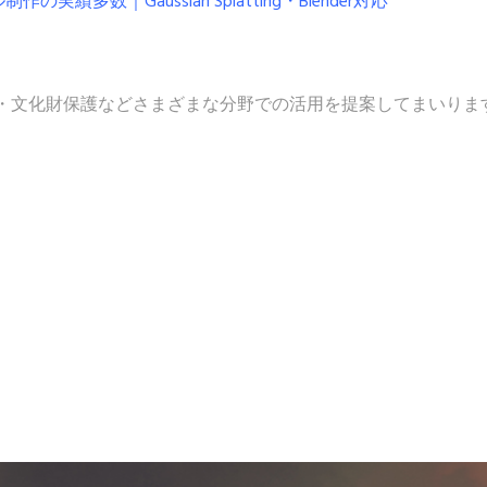
績多数｜Gaussian Splatting・Blender対応
・文化財保護などさまざまな分野での活用を提案してまいりま