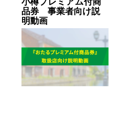
小樽プレミアム付商
品券 事業者向け説
明動画