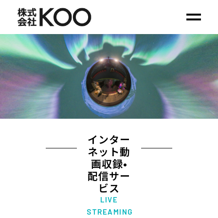
インターネット動
画配信サービス
インター
ネット動
画収録•
配信サー
ビス
LIVE
STREAMING