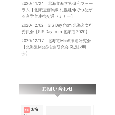
2020/11/24 北海道産学官研究フォー
ラム【北海道新幹線 札幌延伸でつなが
る産学官連携交通セミナー】
2020/12/02 GIS Day from 北海道実行
委員会【GIS Day from 北海道 2020】
2020/12/17 北海道MaaS推進研究会
【北海道
MaaS
推進研究
会
発足
説明
会
】
お問い合わせ
お名
必須