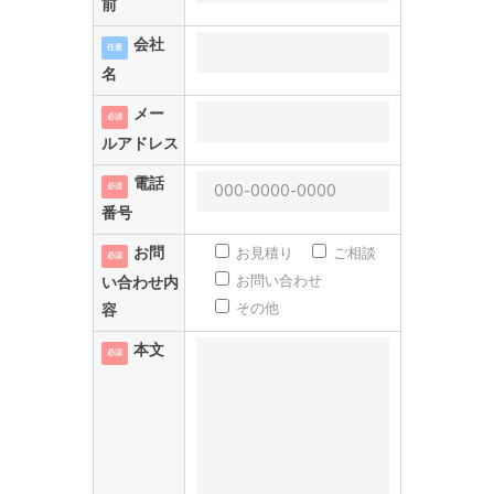
前
会社
任意
名
メー
必須
ルアドレス
電話
必須
番号
お問
お見積り
ご相談
必須
お問い合わせ
い合わせ内
その他
容
本文
必須