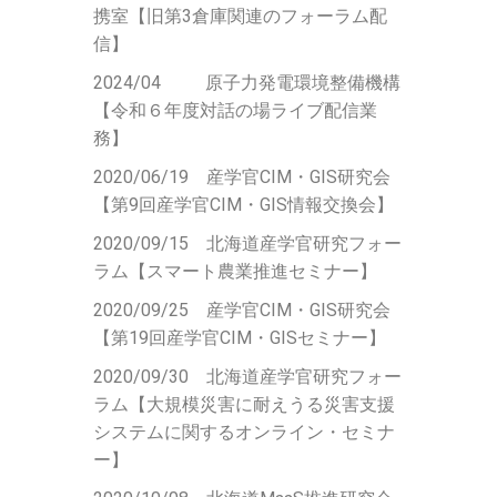
携室【旧第3倉庫関連のフォーラム配
信】
2024/04 原子力発電環境整備機構
【令和６年度対話の場ライブ配信業
務】
2020/06/19 産学官CIM・GIS研究会
【第9回産学官CIM・GIS情報交換会】
2020/09/15 北海道産学官研究フォー
ラム【スマート農業推進セミナー】
2020/09/25
産学官CIM・GIS研究会
【第19回産学官CIM・GISセミナー
】
2020/09/30 北海道産学官研究フォー
ラム【大規模災害に耐えうる災害支援
システムに関するオンライン・セミナ
ー】