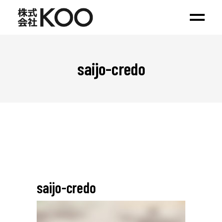
saijo-credo
saijo-credo