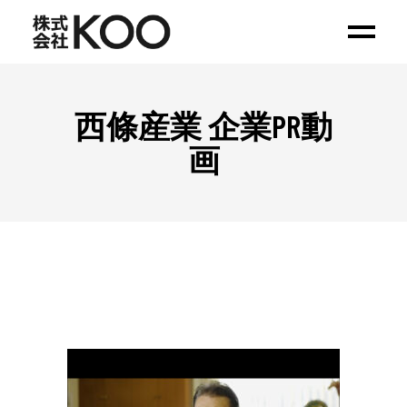
西條産業 企業PR動
画