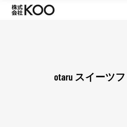
otaru スイー