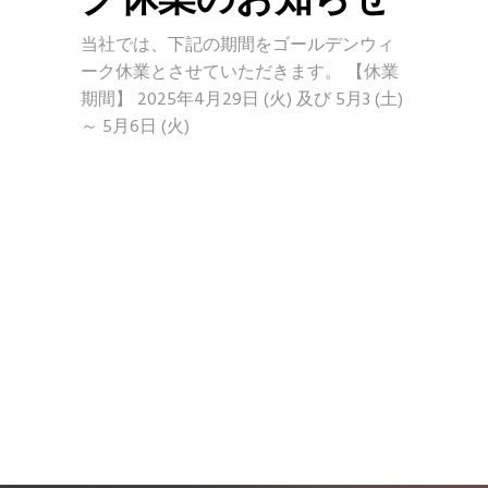
当社では、下記の期間をゴールデンウィ
ーク休業とさせていただきます。 【休業
期間】 2025年4月29日 (火) 及び 5月3 (土)
～ 5月6日 (火)